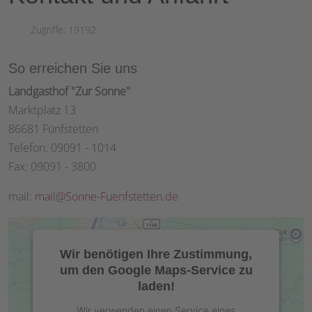
Zugriffe: 19192
So erreichen Sie uns
Landgasthof "Zur Sonne"
Marktplatz 13
86681 Fünfstetten
Telefon: 09091 - 1014
Fax: 09091 - 3800
mail:
mail@Sonne-Fuenfstetten.de
Wir benötigen Ihre Zustimmung,
um den Google Maps-Service zu
laden!
Wir verwenden einen Service eines