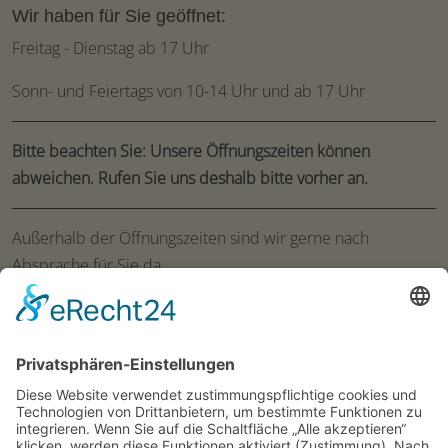
Wir haben für Sie geöffnet:
Freitag - Dienstag ab 17 Uhr
Sonn- und Feiertags von 10-14 Uhr und ab 17 Uhr
Bitte beachten Sie: Unsere Öffnungszeiten können
abweichen. Rufen Sie uns deshalb bitte vorher an.
Außerhalb der Öffnungszeiten sind wir gerne nach
Absprache für Sie da.
Ruhetage:
Mittwoch und Donnerstag